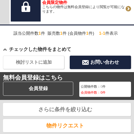
会員限定物件
こちらの物件は無料会員登録により閲覧が可能にな
ります。
該当公開件数
1
件 販売数
1
件 (会員物件
1
件)
1-1
件表示
チェックした物件をまとめて
検討リストに追加
お問い合わせ
無料会員登録はこちら
公開物件数：
0
件
会員登録
会員物件数：
0
件
さらに条件を絞り込む
物件リクエスト