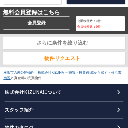
無料会員登録はこちら
公開物件数：
0
件
会員登録
会員物件数：
0
件
さらに条件を絞り込む
物件リクエスト
横浜市の未公開物件｜株式会社KIZUNA
>
(売買・投資)地域から探す
>
横浜市
南区
>
真金町の売買物件
株式会社KIZUNAについて
スタッフ紹介
物件カタログ