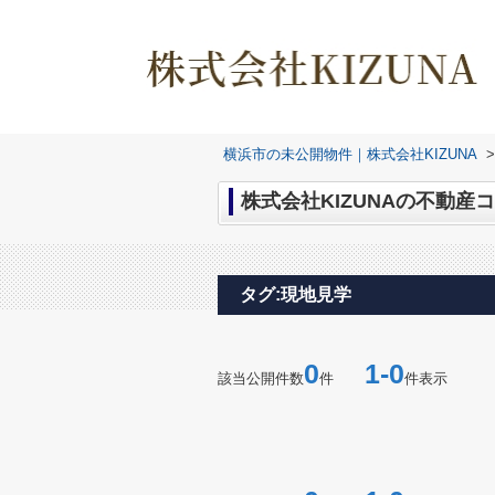
横浜市の未公開物件｜株式会社KIZUNA
>
株式会社KIZUNAの不動産コ
タグ:現地見学
0
1-0
該当公開件数
件
件表示