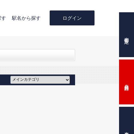
ログイン
探す
駅名から探す
売却査定
会員登録
来店予約