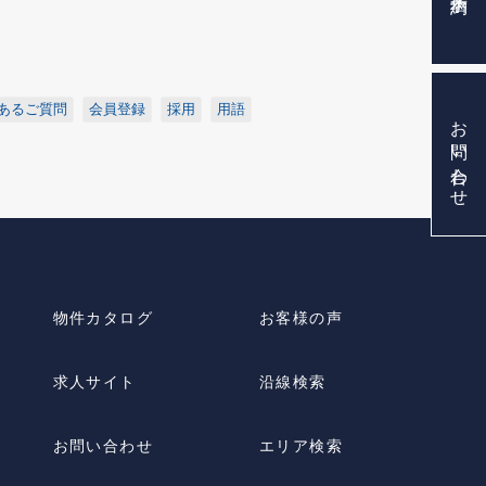
あるご質問
会員登録
採用
用語
お問い合わせ
物件カタログ
お客様の声
求人サイト
沿線検索
お問い合わせ
エリア検索