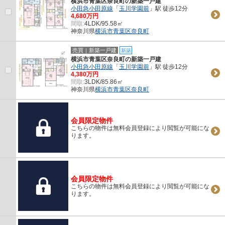
横浜市青葉区奈良町の新築一戸建
小田急小田原線
「
玉川学園前
」駅 徒歩12分
4,680万円
間取:
4LDK/95.58㎡
神奈川県
横浜市青葉区
奈良町
売買｜新築一戸建
新築
横浜市青葉区奈良町の新築一戸建
小田急小田原線
「
玉川学園前
」駅 徒歩12分
4,380万円
間取:
3LDK/85.86㎡
神奈川県
横浜市青葉区
奈良町
会員限定物件
こちらの物件は無料会員登録により閲覧が可能にな
ります。
会員限定物件
こちらの物件は無料会員登録により閲覧が可能にな
ります。