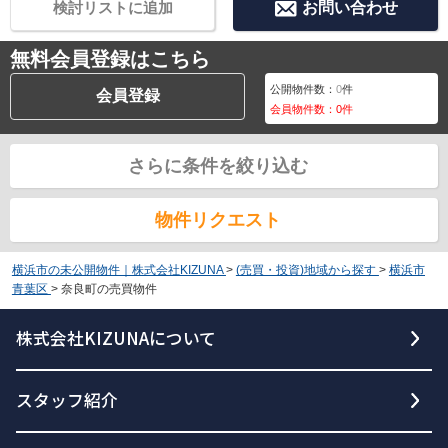
検討リストに追加
お問い合わせ
無料会員登録はこちら
公開物件数：
0
件
会員登録
会員物件数：
0
件
さらに条件を絞り込む
物件リクエスト
横浜市の未公開物件｜株式会社KIZUNA
>
(売買・投資)地域から探す
>
横浜市
青葉区
>
奈良町の売買物件
株式会社KIZUNAについて
スタッフ紹介