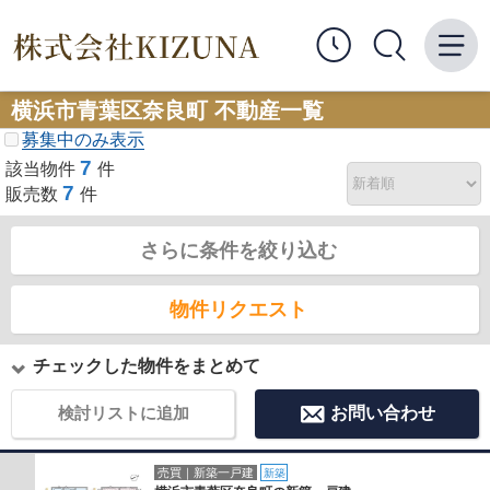
横浜市青葉区奈良町 不動産一覧
募集中のみ表示
7
該当物件
件
7
販売数
件
さらに条件を絞り込む
物件リクエスト
チェックした物件をまとめて
検討リストに追加
お問い合わせ
売買｜新築一戸建
新築