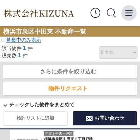
横浜市泉区中田東 不動産一覧
募集中のみ表示
1
該当物件
件
1
販売数
件
さらに条件を絞り込む
物件リクエスト
チェックした物件をまとめて
検討リストに追加
お問い合わせ
売買｜中古一戸建
横浜市泉区中田東２丁目戸建