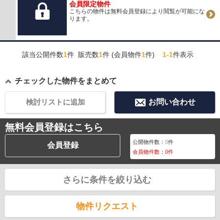
会員限定物件
こちらの物件は無料会員登録により閲覧が可能にな
ります。
該当公開件数
1
件 販売数
1
件 (会員物件
1
件)
1-1
件表示
チェックした物件をまとめて
検討リストに追加
お問い合わせ
無料会員登録はこちら
公開物件数：
0
件
会員登録
会員物件数：
0
件
さらに条件を絞り込む
物件リクエスト