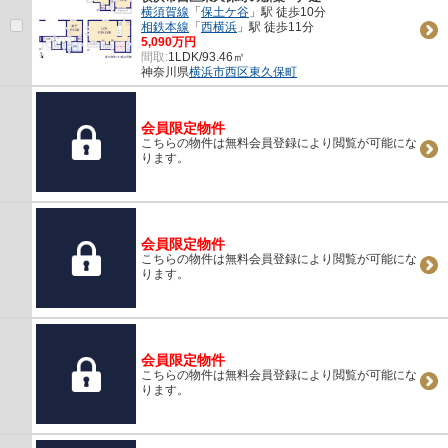
横須賀線
「
保土ケ谷
」駅 徒歩10分
相鉄本線
「
西横浜
」駅 徒歩11分
5,090万円
間取:
1LDK/93.46㎡
神奈川県
横浜市西区
東久保町
会員限定物件
こちらの物件は無料会員登録により閲覧が可能にな
ります。
会員限定物件
こちらの物件は無料会員登録により閲覧が可能にな
ります。
会員限定物件
こちらの物件は無料会員登録により閲覧が可能にな
ります。