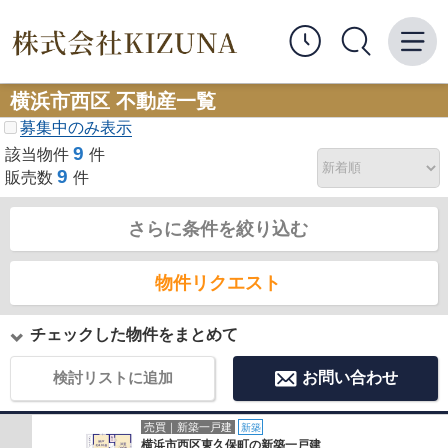
横浜市西区 不動産一覧
募集中のみ表示
9
該当物件
件
9
販売数
件
さらに条件を絞り込む
物件リクエスト
チェックした物件をまとめて
検討リストに追加
お問い合わせ
売買｜新築一戸建
新築
横浜市西区東久保町の新築一戸建