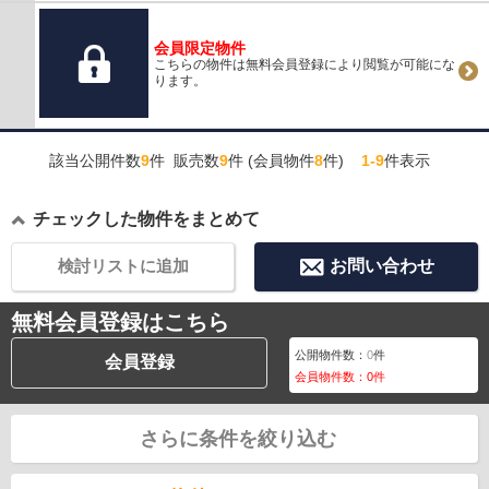
会員限定物件
こちらの物件は無料会員登録により閲覧が可能にな
ります。
該当公開件数
9
件 販売数
9
件 (会員物件
8
件)
1-9
件表示
チェックした物件をまとめて
検討リストに追加
お問い合わせ
無料会員登録はこちら
公開物件数：
0
件
会員登録
会員物件数：
0
件
さらに条件を絞り込む