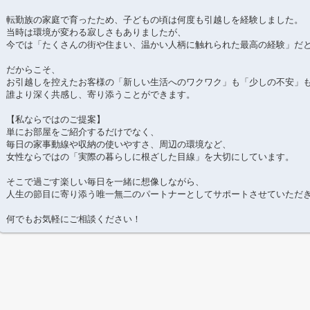
転勤族の家庭で育ったため、子どもの頃は何度も引越しを経験しました。
当時は環境が変わる寂しさもありましたが、
今では「たくさんの街や住まい、温かい人柄に触れられた最高の経験」だ
だからこそ、
お引越しを控えたお客様の「新しい生活へのワクワク」も「少しの不安」
誰より深く共感し、寄り添うことができます。
【私ならではのご提案】
単にお部屋をご紹介するだけでなく、
毎日の家事動線や収納の使いやすさ、周辺の環境など、
女性ならではの「実際の暮らしに根ざした目線」を大切にしています。
そこで過ごす楽しい毎日を一緒に想像しながら、
人生の節目に寄り添う唯一無二のパートナーとしてサポートさせていただ
何でもお気軽にご相談ください！