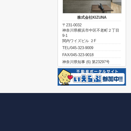
株式会社KIZUNA
〒231-0032
神奈川県横浜市中区不老町２丁目
9-1
関内ワイズビル ２F
TEL/045-323-9009
FAX/045-323-9018
神奈川県知事 (6) 第23297号