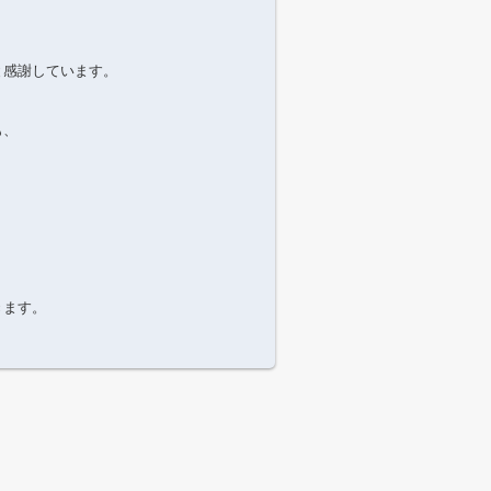
と感謝しています。
も、
きます。