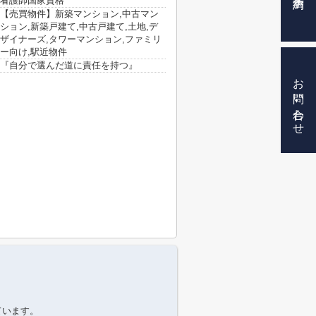
看護師国家資格
【売買物件】新築マンション,中古マン
ション,新築戸建て,中古戸建て,土地,デ
ザイナーズ,タワーマンション,ファミリ
ー向け,駅近物件
『自分で選んだ道に責任を持つ』
お問い合わせ
ています。