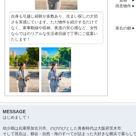
資格
得意物件
自身も引越し経験が多数あり、住まい探しの大切
さを実感しています。ただ物件を紹介するだけで
なく、家事動線や収納、夜道の安心感など、女性
座右の銘
ならではのリアルな生活者目線で丁寧にご提案い
たします！
MESSAGE
はじめまして！
幼少期は兵庫県加古川市、のびのびとした青春時代は大阪府茨木市、
そして現在は、都会・自然・海のすべてが詰まった大好きな横浜で暮らし