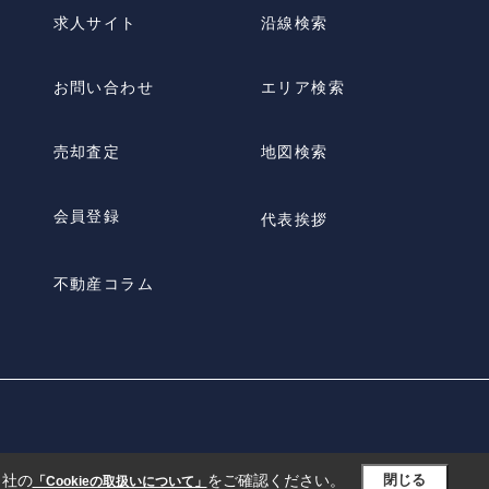
求人サイト
沿線検索
お問い合わせ
エリア検索
売却査定
地図検索
会員登録
代表挨拶
不動産コラム
当社の
をご確認ください。
閉じる
「Cookieの取扱いについて」