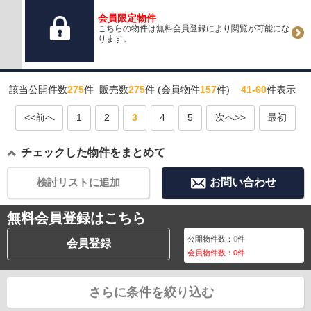
会員限定物件
こちらの物件は無料会員登録により閲覧が可能にな
ります。
該当公開件数
275
件 販売数
275
件 (会員物件
157
件)
41-60
件表示
<<前へ
1
2
3
4
5
次へ>>
最初
チェックした物件をまとめて
検討リストに追加
お問い合わせ
無料会員登録はこちら
公開物件数：
0
件
会員登録
会員物件数：
0
件
さらに条件を絞り込む