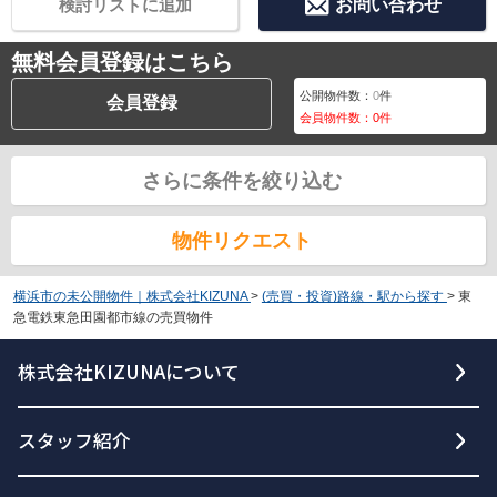
検討リストに追加
お問い合わせ
無料会員登録はこちら
公開物件数：
0
件
会員登録
会員物件数：
0
件
さらに条件を絞り込む
物件リクエスト
横浜市の未公開物件｜株式会社KIZUNA
>
(売買・投資)路線・駅から探す
>
東
急電鉄東急田園都市線の売買物件
株式会社KIZUNAについて
スタッフ紹介