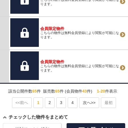
ります。
会員限定物件
こちらの物件は無料会員登録により閲覧が可能にな
ります。
会員限定物件
こちらの物件は無料会員登録により閲覧が可能にな
ります。
該当公開件数
65
件 販売数
65
件 (会員物件
43
件)
1-20
件表示
<<前へ
1
2
3
4
次へ>>
最初
チェックした物件をまとめて