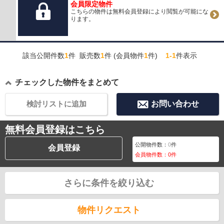
会員限定物件
こちらの物件は無料会員登録により閲覧が可能にな
ります。
該当公開件数
1
件 販売数
1
件 (会員物件
1
件)
1-1
件表示
チェックした物件をまとめて
検討リストに追加
お問い合わせ
無料会員登録はこちら
公開物件数：
0
件
会員登録
会員物件数：
0
件
さらに条件を絞り込む
物件リクエスト