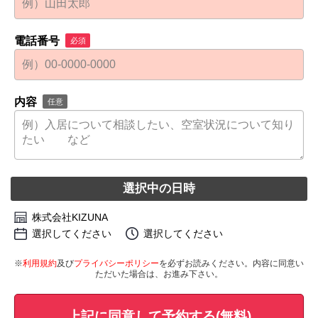
電話番号
必須
内容
任意
選択中の日時
株式会社KIZUNA
選択してください
選択してください
※
利用規約
及び
プライバシーポリシー
を必ずお読みください。内容に同意い
ただいた場合は、お進み下さい。
上記に同意して予約する(無料)