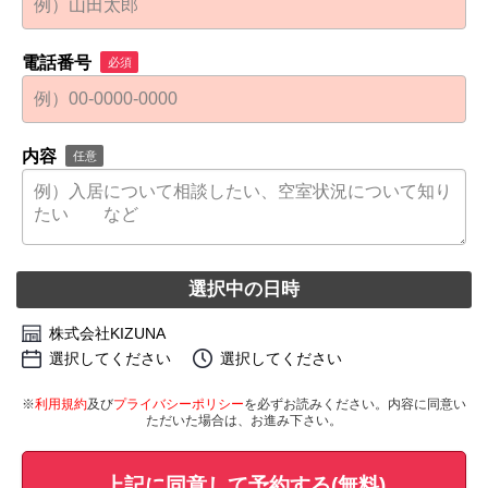
電話番号
必須
内容
任意
選択中の日時
株式会社KIZUNA
選択してください
選択してください
※
利用規約
及び
プライバシーポリシー
を必ずお読みください。内容に同意い
ただいた場合は、お進み下さい。
上記に同意して予約する(無料)