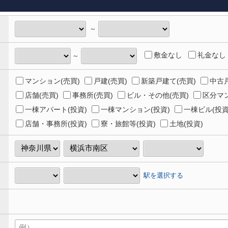
～
敷金なし
礼金なし
～
マンション(売買)
戸建(売買)
新築戸建て(売買)
中古戸
店舗(売買)
事務所(売買)
ビル・その他(売買)
区分マン
一棟アパート(投資)
一棟マンション(投資)
一棟ビル(投資
店舗・事務所(投資)
寮・旅館等(投資)
土地(投資)
駅を選択する