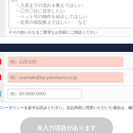
※その他いかなるご要望もお気軽にご相談ください
バシーポリシー
を必ずお読みください。左記内容に同意いただいた場合は、確
未入力項目があります