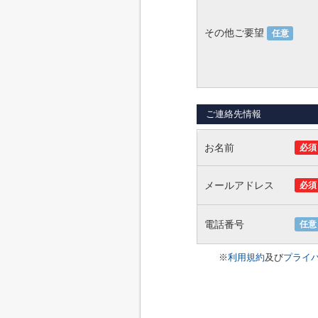
その他ご要望
任意
ご連絡先情報
お名前
必須
メールアドレス
必須
電話番号
任意
※
利用規約
及び
プライ