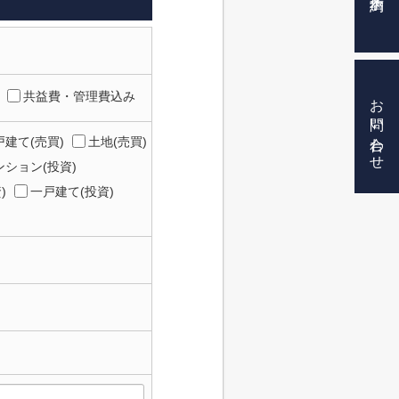
お問い合わせ
共益費・管理費込み
建て(売買)
土地(売買)
ション(投資)
)
一戸建て(投資)