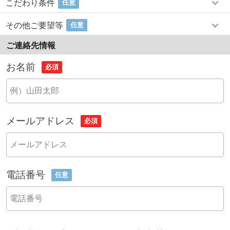
こだわり条件
任意
その他ご要望等
任意
ご連絡先情報
お名前
必須
メールアドレス
必須
電話番号
任意