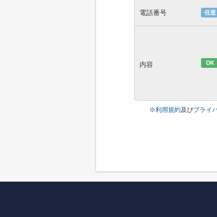
電話番号
任意
OK
内容
※
利用規約
及び
プライ