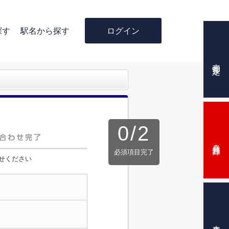
ログイン
探す
駅名から探す
売却査定
0
/
2
会員登録
必須項目完了
せください
来店予約